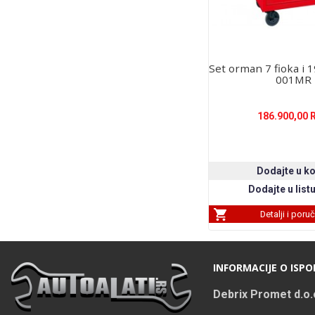
Set orman 7 fioka i 1
001MR
186.900,00 
Detalji i poru
INFORMACIJE O ISPO
Debrix Promet d.o.