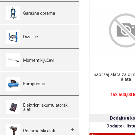
Garažna oprema
Dizalice
Moment ključevi
Sadržaj alata za o
alata
Kompresori
152.500,00 
Elektricni akumulatorski
alati
Pneumatski alati