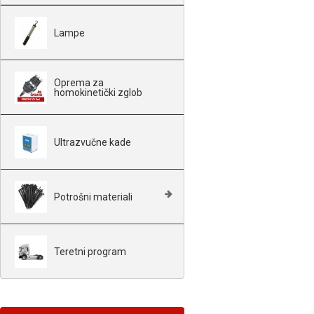
Lampe
Oprema za
homokinetički zglob
Ultrazvučne kade
Potrošni materiali
Teretni program