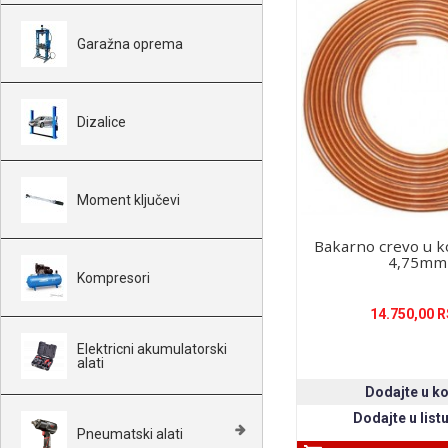
Garažna oprema
Dizalice
Moment ključevi
Bakarno crevo u 
4,75mm
Kompresori
14.750,00 
Elektricni akumulatorski
alati
Pneumatski alati