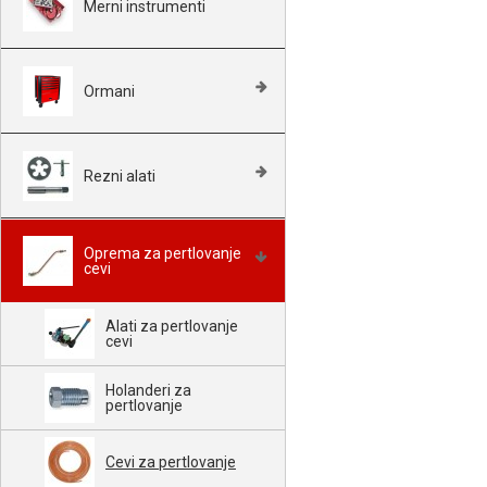
Merni instrumenti
Ormani
Rezni alati
Oprema za pertlovanje
cevi
Alati za pertlovanje
cevi
Holanderi za
pertlovanje
Cevi za pertlovanje