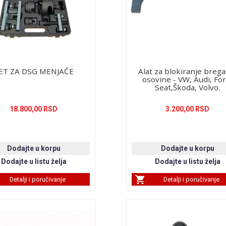
ET ZA DSG MENJAČE
Alat za blokiranje breg
osovine - VW, Audi, For
Seat,Škoda, Volvo.
18.800,00 RSD
3.200,00 RSD
Detalji i poručivanje
Detalji i poručivanje