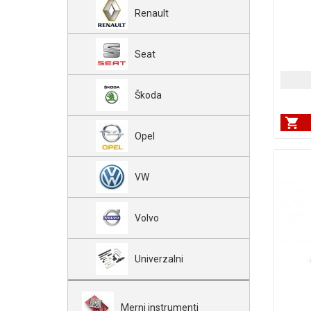
Renault
Seat
Škoda
Opel
VW
Volvo
Univerzalni
Merni instrumenti