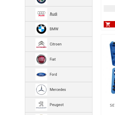
Audi
BMW
Citroen
Fiat
Ford
Mercedes
SE
Peugeot