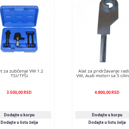
t za zubčenje VW 1.2
Alat za pridržavanje radi
TSI/TFSi
VW, Audi motori sa 5 cili
3.500,00 RSD
4.800,00 RSD