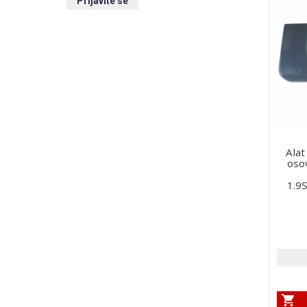
Alat
oso
1.9