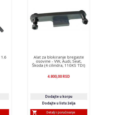
 1.6
Alat za blokiranje bregaste
osovine - VW, Audi, Seat,
Škoda (4 cilindra, 110KS TDI)
4.800,00 RSD
Detalji i poručivanje