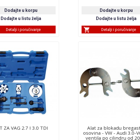
Detalji i poručivanje
Detalji i poručivanje
T ZA VAG 2.7 I 3.0 TDI
Alat za blokadu bregas
osovina - VW - Audi 3.0-V
ventila po cilindru od 2