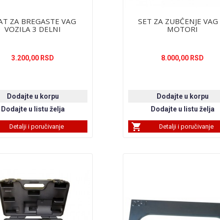
AT ZA BREGASTE VAG
SET ZA ZUBČENJE VAG 
VOZILA 3 DELNI
MOTORI
3.200,00 RSD
8.000,00 RSD
Detalji i poručivanje
Detalji i poručivanje