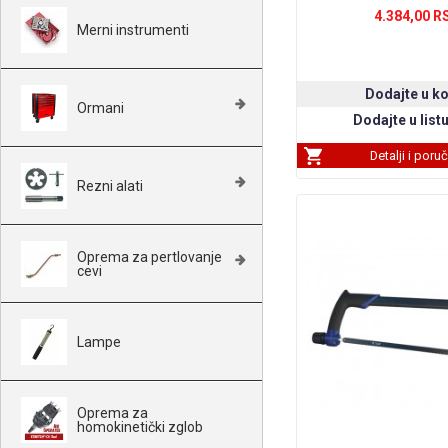
4.384,00 R
Merni instrumenti
Ormani
Detalji i poru
Rezni alati
Oprema za pertlovanje
cevi
Lampe
Oprema za
homokinetički zglob