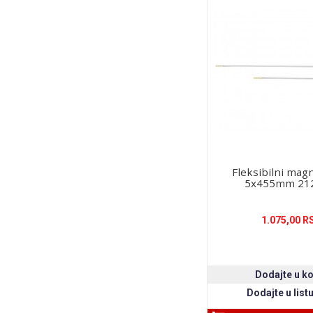
Fleksibilni ma
5x455mm 21
1.075,00 R