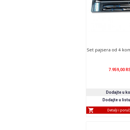
Set pajsera od 4 k
7.959,00 R
Detalji i poru