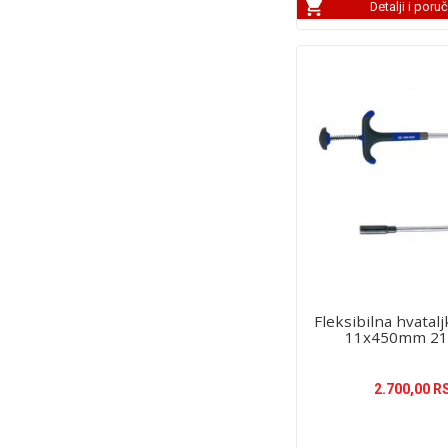
Detalji i poru
Fleksibilna hvatal
11x450mm 21
2.700,00 R