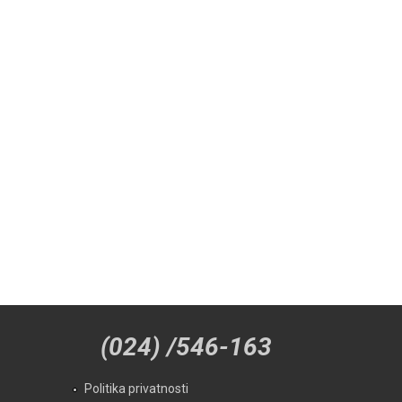
(024) /546-163
Politika privatnosti