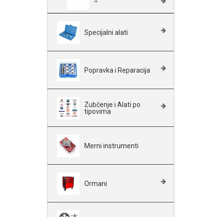
Specijalni alati
Popravka i Reparacija
Zubčenje i Alati po
tipovima
Merni instrumenti
Ormani