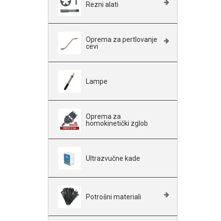
Rezni alati
Oprema za pertlovanje
cevi
Lampe
Oprema za
homokinetički zglob
Ultrazvučne kade
Potrošni materiali