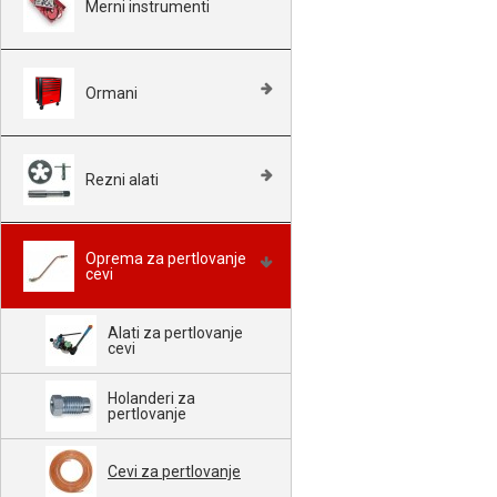
Merni instrumenti
Ormani
Rezni alati
Oprema za pertlovanje
cevi
Alati za pertlovanje
cevi
Holanderi za
pertlovanje
Cevi za pertlovanje