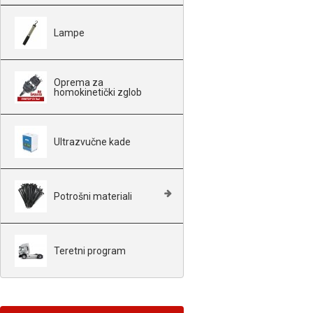
Lampe
Oprema za
homokinetički zglob
Ultrazvučne kade
Potrošni materiali
Teretni program