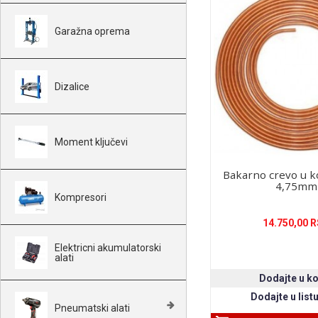
Garažna oprema
Dizalice
Moment ključevi
Bakarno crevo u 
4,75mm
Kompresori
14.750,00 
Elektricni akumulatorski
alati
Pneumatski alati